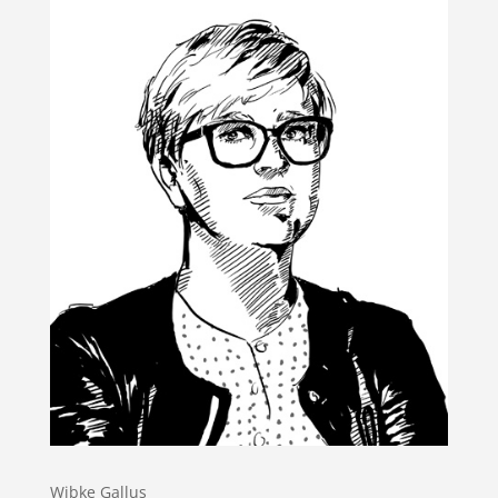
Wibke Gallus