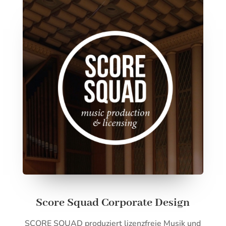
Score Squad Corporate Design
SCORE SQUAD produziert lizenzfreie Musik und