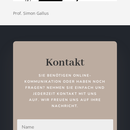
Prof. Simon Gallus
Kontakt
SIE BENÖTIGEN ONLINE-
KOMMUNIKATION ODER HABEN NOCH
FRAGEN? NEHMEN SIE EINFACH UND
JEDERZEIT KONTAKT MIT UNS
AUF.
WIR FREUEN UNS AUF IHRE
NACHRICHT.