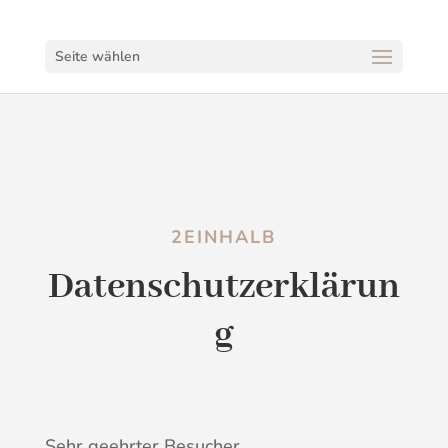
Seite wählen
2EINHALB
Datenschutzerklärun
g
Sehr geehrter Besucher,