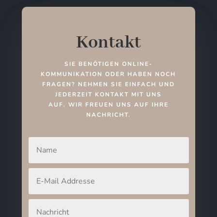
Kontakt
SIE BENÖTIGEN ONLINE-
KOMMUNIKATION ODER HABEN NOCH
FRAGEN? NEHMEN SIE EINFACH UND
JEDERZEIT KONTAKT MIT UNS
AUF.
WIR FREUEN UNS AUF IHRE
NACHRICHT.